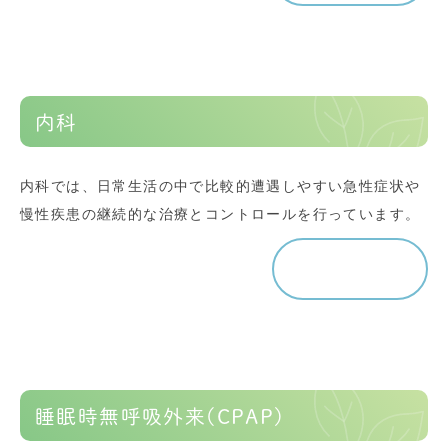
内科
内科では、日常生活の中で比較的遭遇しやすい急性症状や
慢性疾患の継続的な治療とコントロールを行っています。
詳しく見る
睡眠時無呼吸外来(CPAP)