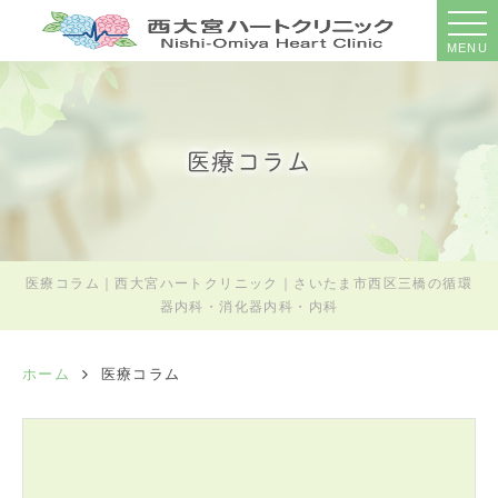
MENU
医療コラム
医療コラム｜西大宮ハートクリニック｜さいたま市西区三橋の循環
器内科・消化器内科・内科
ホーム
医療コラム