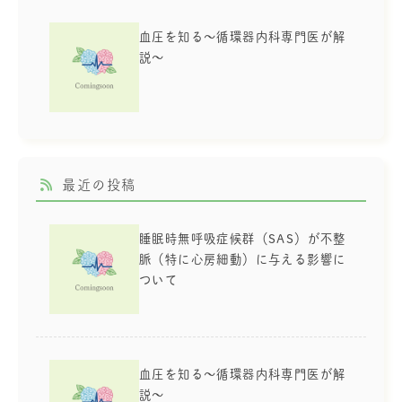
血圧を知る～循環器内科専門医が解
説～
最近の投稿
睡眠時無呼吸症候群（SAS）が不整
脈（特に心房細動）に与える影響に
ついて
血圧を知る～循環器内科専門医が解
説～